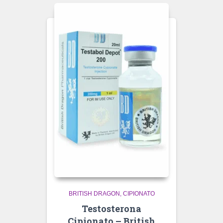
BRITISH DRAGON
CIPIONATO
Testosterona
Cipionato – British