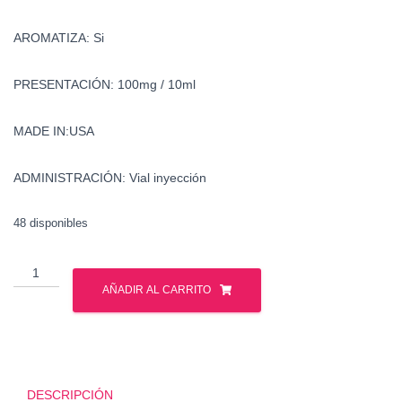
AROMATIZA: Si
PRESENTACIÓN: 100mg / 10ml
MADE IN:USA
ADMINISTRACIÓN: Vial inyección
48 disponibles
Testosterona
Propionato
AÑADIR AL CARRITO
-
Watson
cantidad
DESCRIPCIÓN