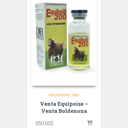
BOLDENONA
D&H
Venta Equipoise –
Venta Boldenona
950.00
$