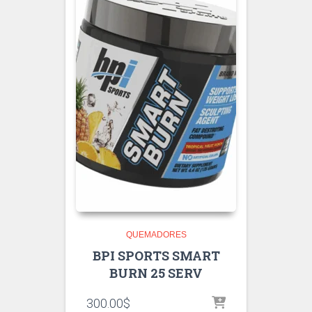
QUEMADORES
BPI SPORTS SMART
BURN 25 SERV
300.00
$