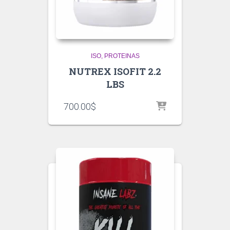
ISO
PROTEINAS
NUTREX ISOFIT 2.2
LBS
700.00
$