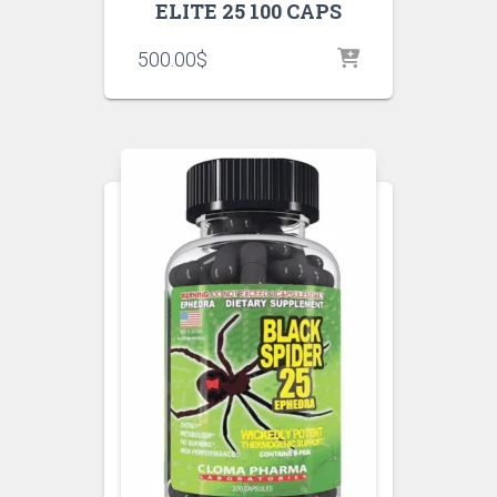
ELITE 25 100 CAPS
500.00
$