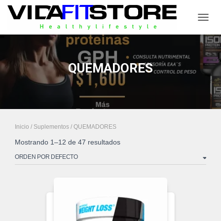
CAMB
QUEMADORES
Inicio
/
Suplementos
/ QUEMADORES
Mostrando 1–12 de 47 resultados