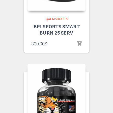
QUEMADORES
BPI SPORTS SMART
BURN 25 SERV
300.00
$