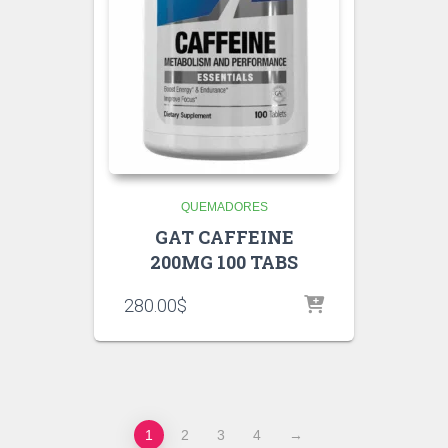
QUEMADORES
GAT CAFFEINE
200MG 100 TABS
280.00
$
1
2
3
4
→