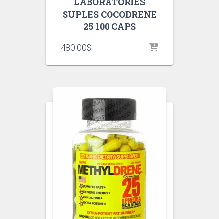
LABORATORIES
SUPLES COCODRENE
25 100 CAPS
480.00
$