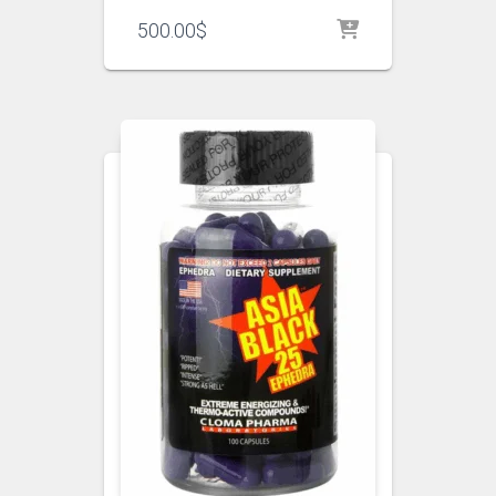
500.00
$