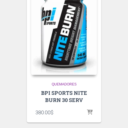
QUEMADORES
BPI SPORTS NITE
BURN 30 SERV
380.00
$