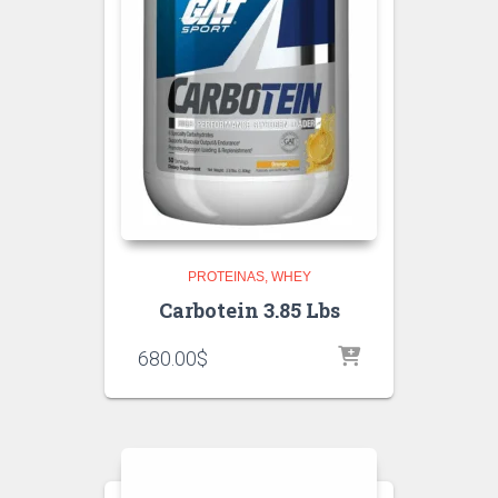
PROTEINAS
WHEY
Carbotein 3.85 Lbs
680.00
$