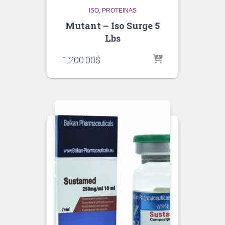
ISO
PROTEINAS
Mutant – Iso Surge 5
Lbs
1,200.00
$