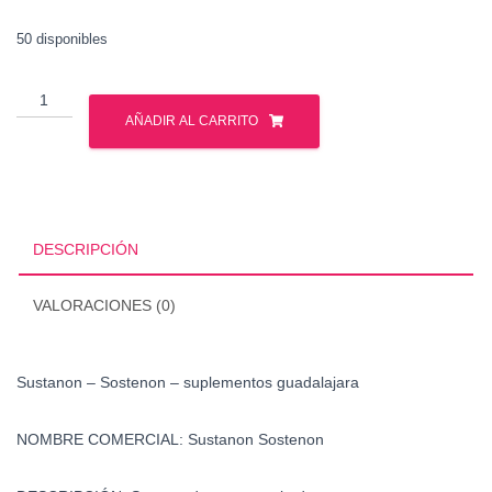
50 disponibles
Sustanon
-
AÑADIR AL CARRITO
Sostenon
cantidad
DESCRIPCIÓN
VALORACIONES (0)
Sustanon – Sostenon – suplementos guadalajara
NOMBRE COMERCIAL:
Sustanon Sostenon