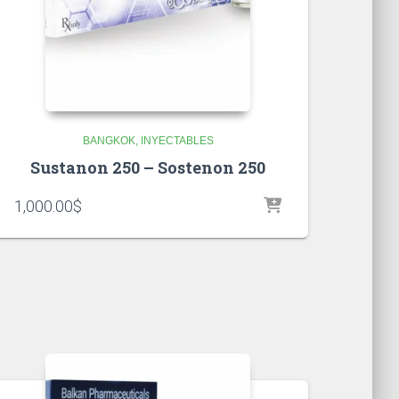
BANGKOK
INYECTABLES
Sustanon 250 – Sostenon 250
1,000.00
$