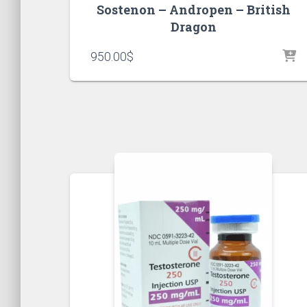
Sostenon – Andropen – British
Dragon
950.00
$