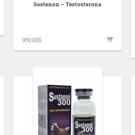
Sostenon – Testosterona
950.00
$