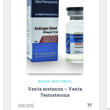
BALKAN
INYECTABLES
Venta sostenon – Venta
Testosterona
600.00
$