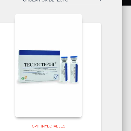
GPH
INYECTABLES