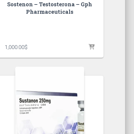
Sostenon – Testosterona – Gph
Pharmaceuticals
1,000.00
$