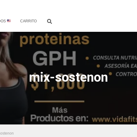
DOS
CARRITO
mix-sostenon
sostenon