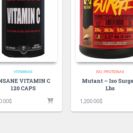
VITAMINAS
ISO
PROTEINAS
NSANE VITAMIN C
Mutant – Iso Surge
120 CAPS
Lbs
0.00
$
1,200.00
$