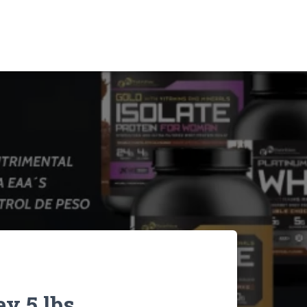
y 5 lbs