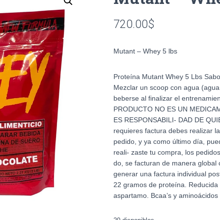
720.00
$
Mutant – Whey 5 lbs
Proteína Mutant Whey 5 Lbs Sab
Mezclar un scoop con agua (agua 
beberse al finalizar el entrenami
PRODUCTO NO ES UN MEDICA
ES RESPONSABILI- DAD DE QUI
requieres factura debes realizar
pedido, y ya como último día, pued
reali- zaste tu compra, los pedidos
do, se facturan de manera global 
generar una factura individual pos
22 gramos de proteína. Reducida e
aspartamo. Bcaa’s y aminoácidos 