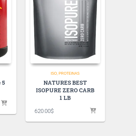
ISO
PROTEINAS
 5
NATURES BEST
ISOPURE ZERO CARB
1 LB
620.00
$