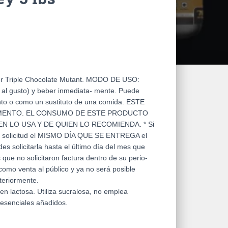
or Triple Chocolate Mutant. MODO DE USO:
al gusto) y beber inmediata- mente. Puede
ento o como un sustituto de una comida. ESTE
MENTO. EL CONSUMO DE ESTE PRODUCTO
EN LO USA Y DE QUIEN LO RECOMIENDA. * Si
 la solicitud el MISMO DÍA QUE SE ENTREGA el
es solicitarla hasta el último día del mes que
 que no solicitaron factura dentro de su perio-
como venta al público y ya no será posible
teriormente.
n lactosa. Utiliza sucralosa, no emplea
esenciales añadidos.