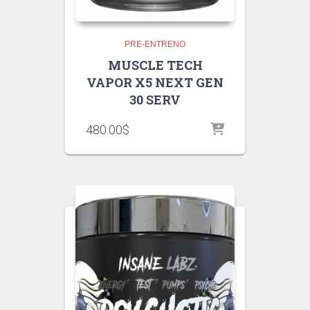
PRE-ENTRENO
MUSCLE TECH
VAPOR X5 NEXT GEN
30 SERV
480.00
$