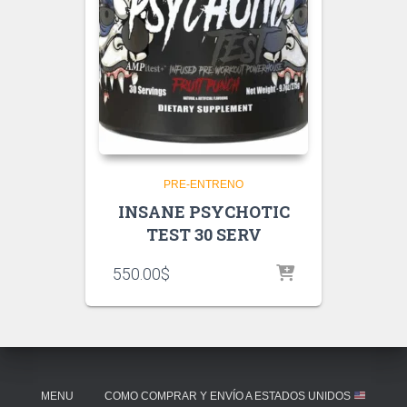
PRE-ENTRENO
INSANE PSYCHOTIC
TEST 30 SERV
550.00
$
MENU
COMO COMPRAR Y ENVÍO A ESTADOS UNIDOS