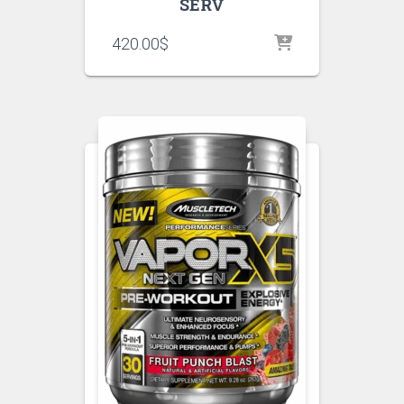
SERV
420.00
$