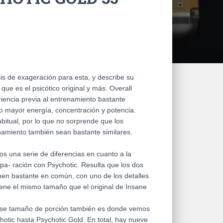
s de exageración para esta, y describe su
ue es el psicótico original y más. Overall
iencia previa al entrenamiento bastante
o mayor energía, concentración y potencia.
abitual, por lo que no sorprende que los
namiento también sean bastante similares.
 una serie de diferencias en cuanto a la
a- ración con Psychotic. Resulta que los dos
nen bastante en común, con uno de los detalles
ene el mismo tamaño que el original de Insane
se tamaño de porción también es donde vemos
otic hasta Psychotic Gold. En total, hay nueve