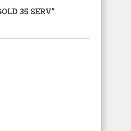
GOLD 35 SERV”