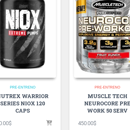
PRE-ENTRENO
PRE-ENTRENO
NUTREX WARRIOR
MUSCLE TECH
SERIES NIOX 120
NEUROCORE PR
CAPS
WORK 50 SERV
0.00
$
450.00
$