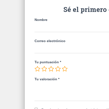
Sé el primer
Nombre
Correo electrónico
Tu puntuación
*
Tu valoración
*