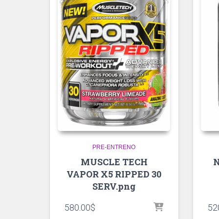
PRE-ENTRENO
MUSCLE TECH
VAPOR X5 RIPPED 30
SERV.png
580.00
$
52