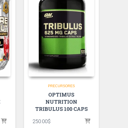
PRECURSORES
OPTIMUS
E
NUTRITION
TRIBULUS 100 CAPS
250.00
$