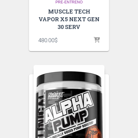
PRE-ENTRENO
MUSCLE TECH
VAPOR X5 NEXT GEN
30 SERV
480.00
$