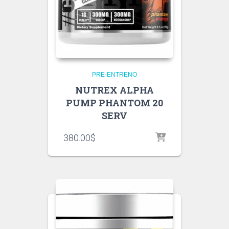
PRE-ENTRENO
NUTREX ALPHA
PUMP PHANTOM 20
SERV
380.00
$