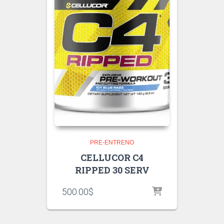
PRE-ENTRENO
CELLUCOR C4
RIPPED 30 SERV
500.00
$