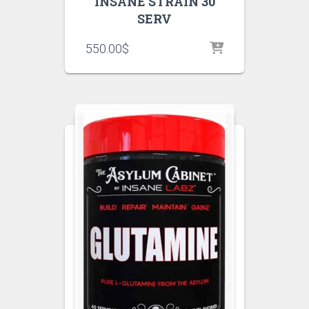
INSANE STRAIN 30
SERV
550.00
$