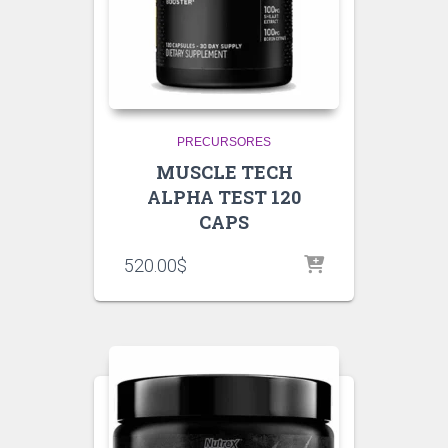
PRECURSORES
MUSCLE TECH
ALPHA TEST 120
CAPS
520.00
$