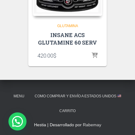
GLUTAMINA
INSANE ACS
GLUTAMINE 60 SERV
420.00
$
MENU
COMO COMPRAR Y ENVÍO A ESTADOS UNIDOS
CARRITO
Hestia | Desarrollado por
Rabemay