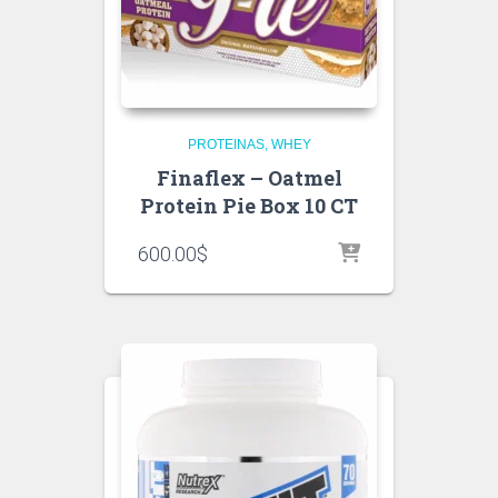
PROTEINAS
WHEY
Finaflex – Oatmel
Protein Pie Box 10 CT
600.00
$