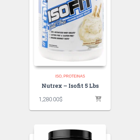
ISO
PROTEINAS
Nutrex – Isofit 5 Lbs
1,280.00
$