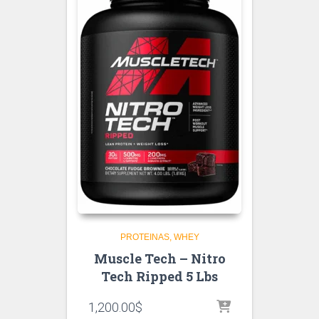
PROTEINAS
WHEY
Muscle Tech – Nitro
Tech Ripped 5 Lbs
1,200.00
$