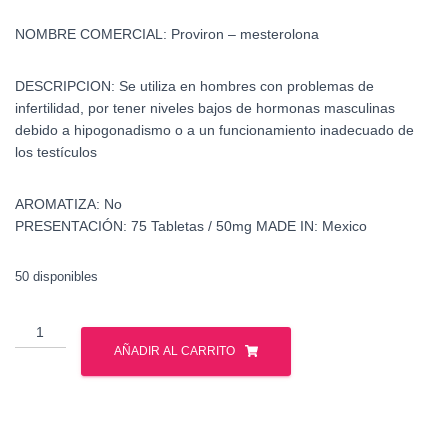
NOMBRE COMERCIAL:
Proviron – mesterolona
DESCRIPCION:
Se utiliza en hombres con problemas de
infertilidad, por tener niveles bajos de hormonas masculinas
debido a hipogonadismo o a un funcionamiento inadecuado de
los testículos
AROMATIZA:
No
PRESENTACIÓN:
75 Tabletas / 50mg
MADE IN:
Mexico
50 disponibles
Venta
Proviron
AÑADIR AL CARRITO
Mexico
cantidad