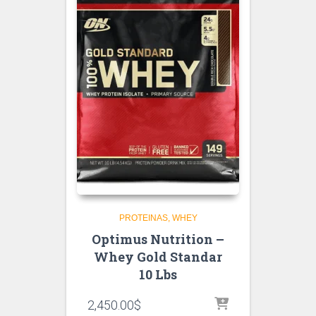
PROTEINAS
WHEY
Optimus Nutrition –
Whey Gold Standar
10 Lbs
2,450.00
$