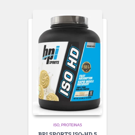
ISO
PROTEINAS
BPI SPORTS ISO-HD 5