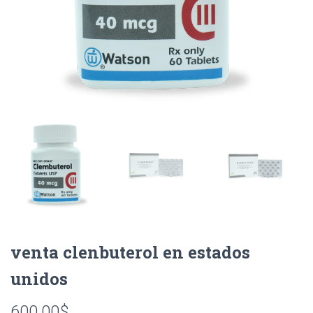
venta clenbuterol en estados
unidos
600.00
$