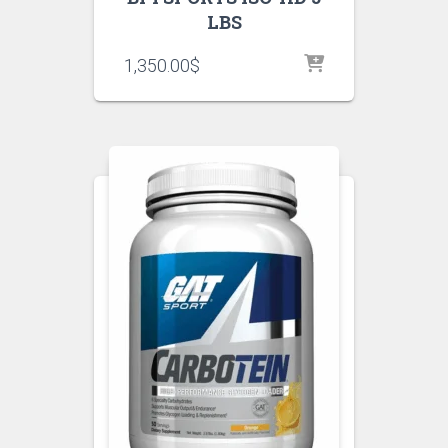
LBS
1,350.00
$