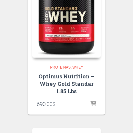
PROTEINAS
WHEY
Optimus Nutrition –
Whey Gold Standar
1.85 Lbs
690.00
$