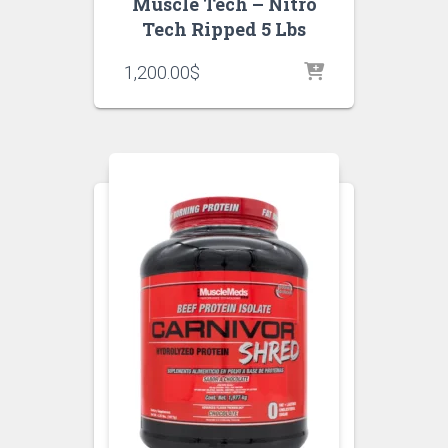
Muscle Tech – Nitro
Tech Ripped 5 Lbs
1,200.00
$