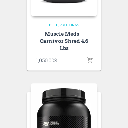
BEEF
PROTEINAS
Muscle Meds –
Carnivor Shred 4.6
Lbs
1,050.00
$