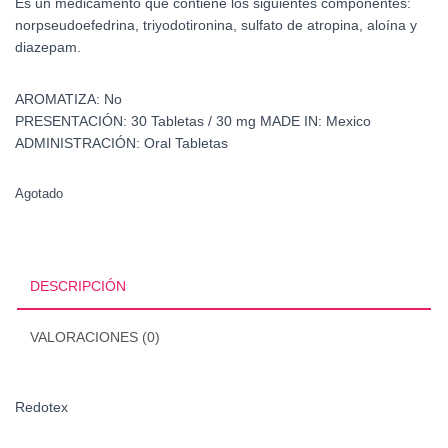
Es un medicamento que contiene los siguientes componentes:
norpseudoefedrina, triyodotironina, sulfato de atropina, aloína y
diazepam
.
AROMATIZA:
No
PRESENTACIÓN:
30 Tabletas / 30 mg
MADE IN:
Mexico
ADMINISTRACIÓN:
Oral Tabletas
Agotado
DESCRIPCIÓN
VALORACIONES (0)
Redotex