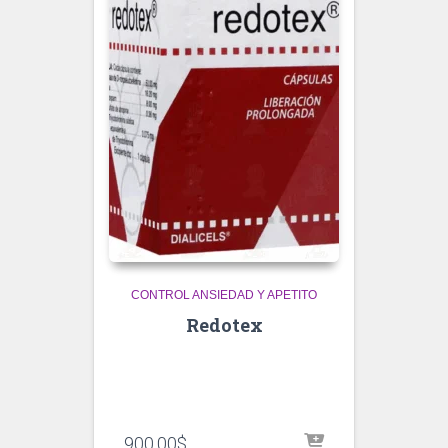
CONTROL ANSIEDAD Y APETITO
Redotex
900.00
$