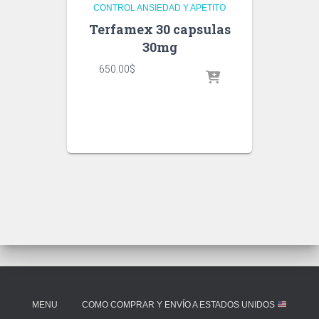
CONTROL ANSIEDAD Y APETITO
Terfamex 30 capsulas
30mg
650.00
$
MENU
COMO COMPRAR Y ENVÍO A ESTADOS UNIDOS