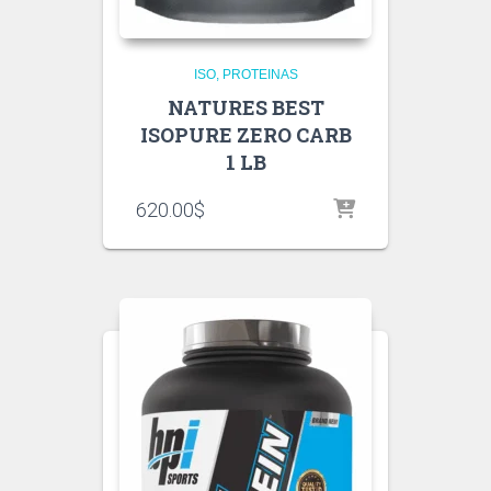
ISO
PROTEINAS
NATURES BEST
ISOPURE ZERO CARB
1 LB
620.00
$