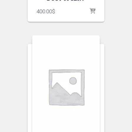
400.00
$