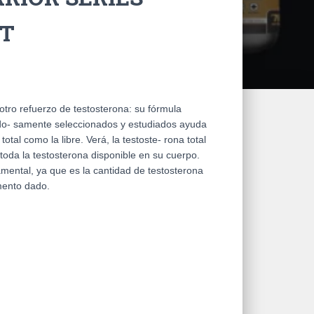
CT
otro refuerzo de testosterona: su fórmula
do- samente seleccionados y estudiados ayuda
otal como la libre. Verá, la testoste- rona total
 toda la testosterona disponible en su cuerpo.
amental, ya que es la cantidad de testosterona
mento dado.