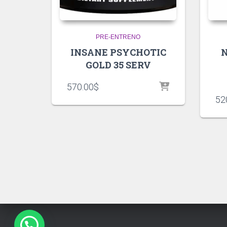
PRE-ENTRENO
INSANE PSYCHOTIC
GOLD 35 SERV
570.00
$
52