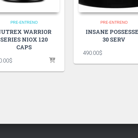
PRE-ENTRENO
PRE-ENTRENO
NUTREX WARRIOR
INSANE POSSESS
SERIES NIOX 120
30 SERV
CAPS
490.00
$
0.00
$