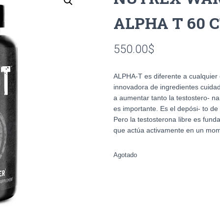
ALPHA T 60 
550.00
$
ALPHA-T es diferente a cualquier 
innovadora de ingredientes cuida
a aumentar tanto la testostero- na t
es importante. Es el depósi- to de
Pero la testosterona libre es fund
que actúa activamente en un mo
Agotado