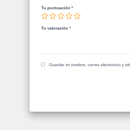
Tu puntuación
*
Tu valoración
*
Guardar mi nombre, correo electrónico y si