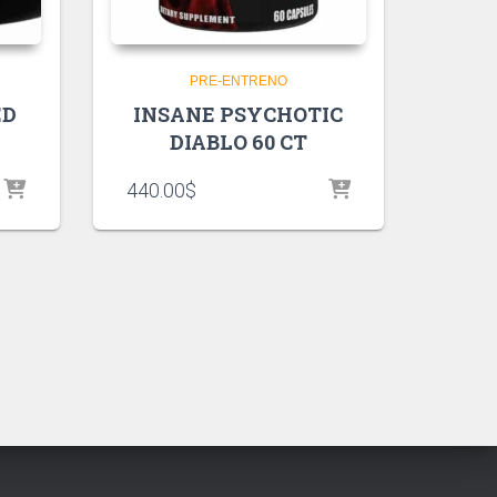
PRE-ENTRENO
ED
INSANE PSYCHOTIC
DIABLO 60 CT
440.00
$