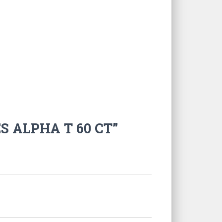
S ALPHA T 60 CT”