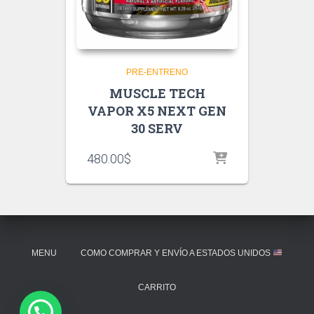
PRE-ENTRENO
MUSCLE TECH
VAPOR X5 NEXT GEN
30 SERV
480.00
$
MENU
COMO COMPRAR Y ENVÍO A ESTADOS UNIDOS
CARRITO