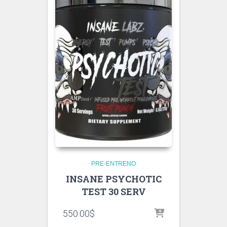
PRE-ENTRENO
INSANE PSYCHOTIC
TEST 30 SERV
550.00
$