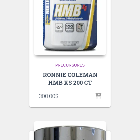
PRECURSORES
RONNIE COLEMAN
HMB XS 200 CT
300.00
$