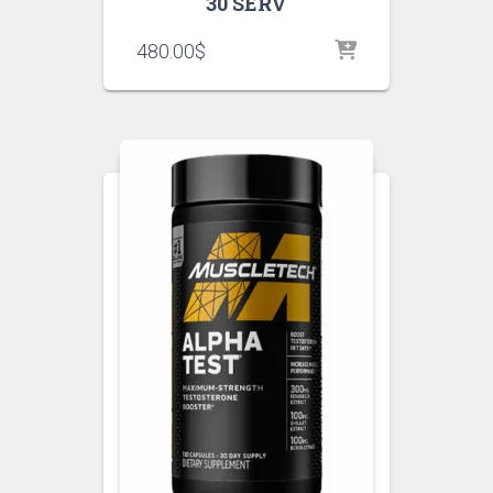
30 SERV
480.00
$