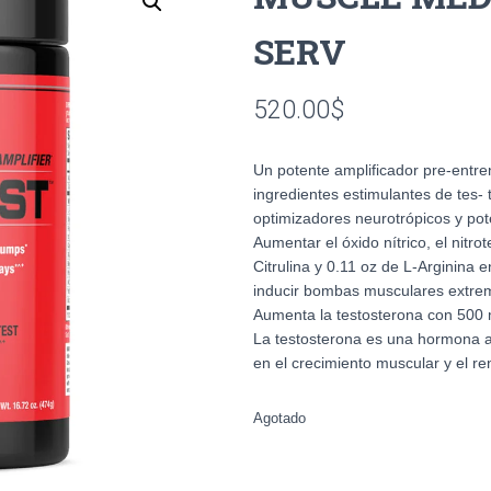
SERV
520.00
$
Un potente amplificador pre-entre
ingredientes estimulantes de tes- 
optimizadores neurotrópicos y po
Aumentar el óxido nítrico, el nitro
Citrulina y 0.11 oz de L-Arginina 
inducir bombas musculares extre
Aumenta la testosterona con 500 
La testosterona es una hormona a
en el crecimiento muscular y el r
Agotado