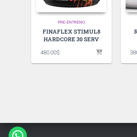
PRE-ENTRENO
FINAFLEX STIMUL8
HARDCORE 30 SERV
480.00
$
38