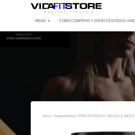
MENU
COMO COMPRAR Y ENVÍO A ESTADOS UNI
Inicio
/
Suplementos
/
PRE-ENTRENO
/ MUSCLE MEDS