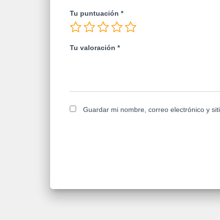
Tu puntuación
*
Tu valoración
*
Guardar mi nombre, correo electrónico y si