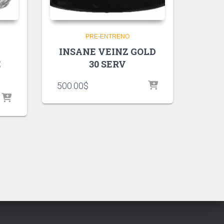
PRE-ENTRENO
INSANE VEINZ GOLD
E
30 SERV
500.00
$