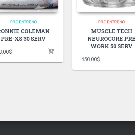
PRE-ENTRENO
PRE-ENTRENO
RONNIE COLEMAN
MUSCLE TECH
PRE-XS 30 SERV
NEUROCORE PR
WORK 50 SERV
0.00
$
450.00
$