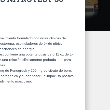
na- miento formulado con dosis clínicas de
tosterona, estimuladores de óxido nítrico,
tenciadores de energía.
test contiene una potente dosis de 0.11 oz de L-
en una relación clínicamente probada 1: 1 para
mas.
mg de Fenugreek y 200 mg de citrato de boro.
ndrogénica y puede tener un impac- to positivo
endimiento masculino.