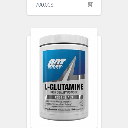
700.00
$