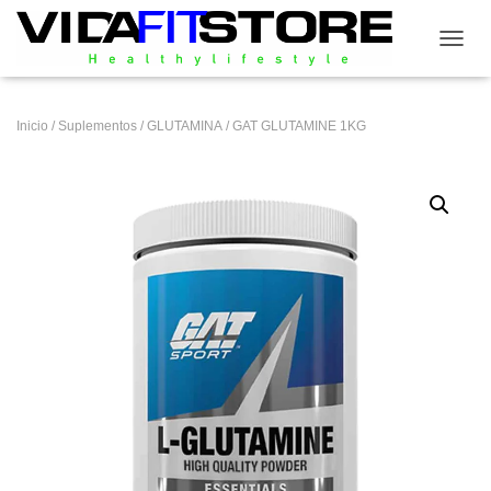
CAMB
Inicio
/
Suplementos
/
GLUTAMINA
/ GAT GLUTAMINE 1KG