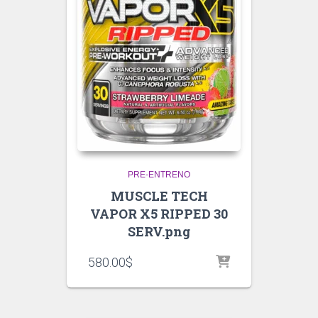
PRE-ENTRENO
MUSCLE TECH
VAPOR X5 RIPPED 30
SERV.png
580.00
$