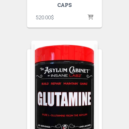
CAPS
520.00
$