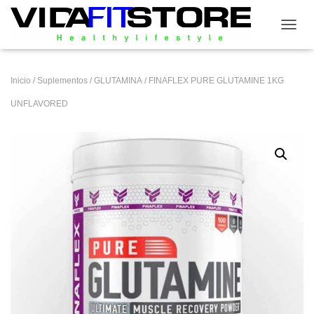
CAMB
Inicio
/
Suplementos
/
GLUTAMINA
/ FINAFLEX PURE GLUTAMINE 1KG
UNFLAVORED