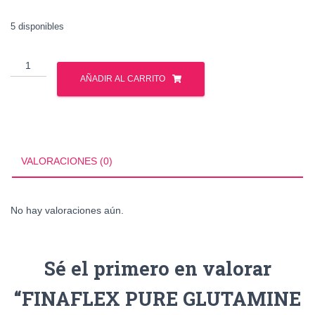
5 disponibles
FINAFLEX
PURE
AÑADIR AL CARRITO
GLUTAMINE
1KG
UNFLAVORED
cantidad
VALORACIONES (0)
No hay valoraciones aún.
Sé el primero en valorar
“FINAFLEX PURE GLUTAMINE