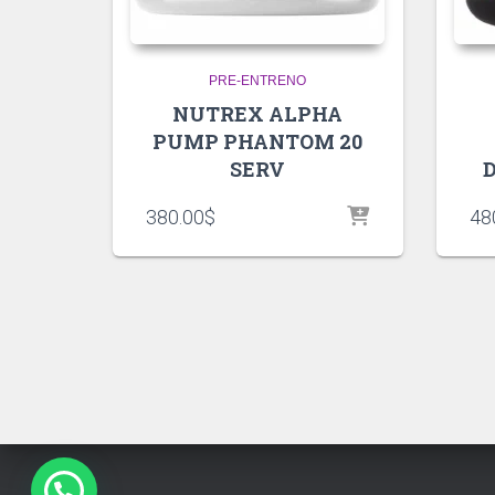
PRE-ENTRENO
NUTREX ALPHA
PUMP PHANTOM 20
SERV
D
380.00
$
48