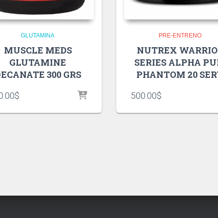
GLUTAMINA
PRE-ENTRENO
MUSCLE MEDS
NUTREX WARRIO
GLUTAMINE
SERIES ALPHA P
ECANATE 300 GRS
PHANTOM 20 SE
0.00
$
500.00
$