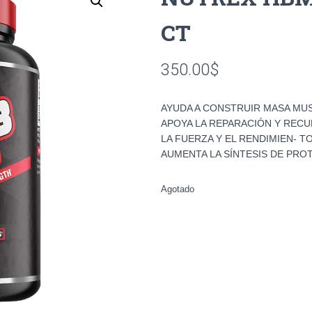
CT
350.00
$
AYUDA A CONSTRUIR MASA MU
APOYA LA REPARACIÓN Y RECU
LA FUERZA Y EL RENDIMIEN- 
AUMENTA LA SÍNTESIS DE PROT
Agotado