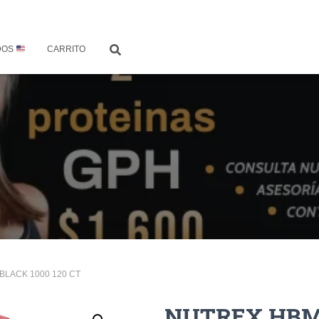
DOS
CARRITO
BLACK 1000 120 CT
NUTREX HBM 