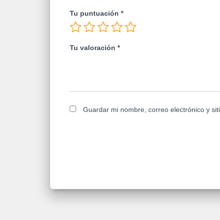
Tu puntuación
*
Tu valoración
*
Guardar mi nombre, correo electrónico y si