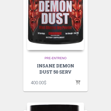
PRE-ENTRENO
INSANE DEMON
DUST 50 SERV
400.00
$