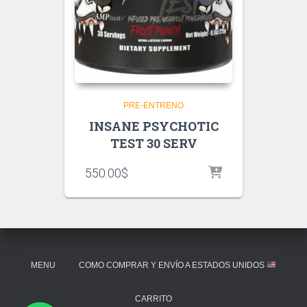
PRE-ENTRENO
INSANE PSYCHOTIC
TEST 30 SERV
550.00
$
MENU
COMO COMPRAR Y ENVÍO A ESTADOS UNIDOS
CARRITO