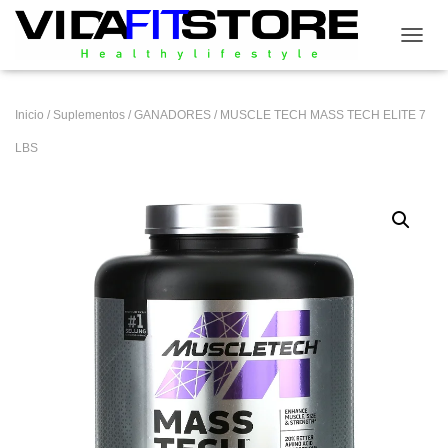
CAMB
Inicio
/
Suplementos
/
GANADORES
/ MUSCLE TECH MASS TECH ELITE 7
LBS