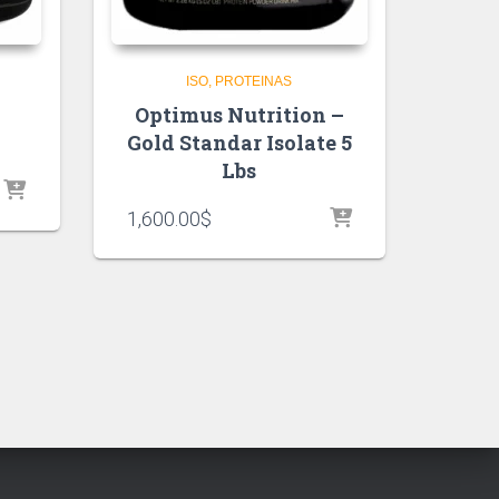
ISO
PROTEINAS
Optimus Nutrition –
Gold Standar Isolate 5
Lbs
1,600.00
$