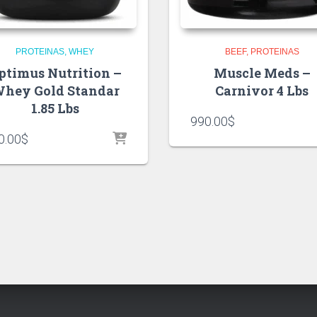
PROTEINAS
WHEY
BEEF
PROTEINAS
ptimus Nutrition –
Muscle Meds –
hey Gold Standar
Carnivor 4 Lbs
1.85 Lbs
990.00
$
0.00
$