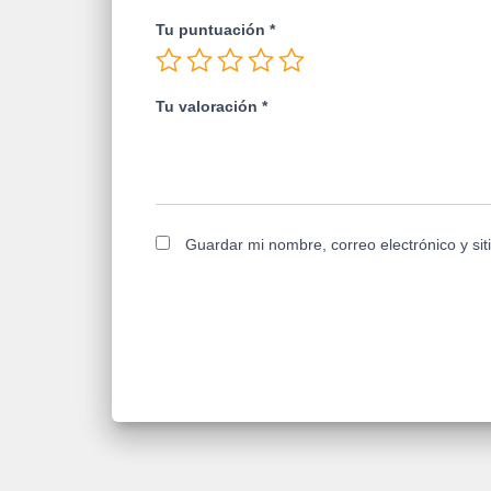
Tu puntuación
*
Tu valoración
*
Guardar mi nombre, correo electrónico y si