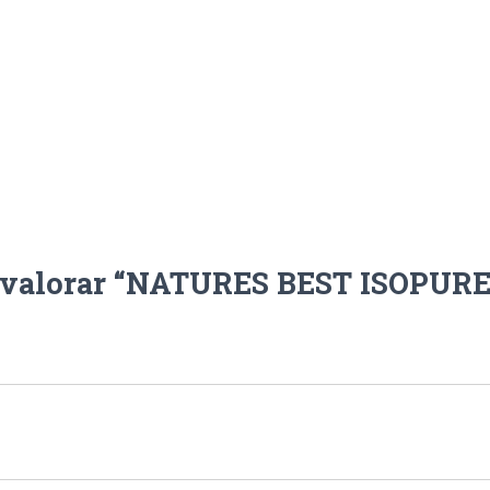
cantidad
n valorar “NATURES BEST ISOPUR