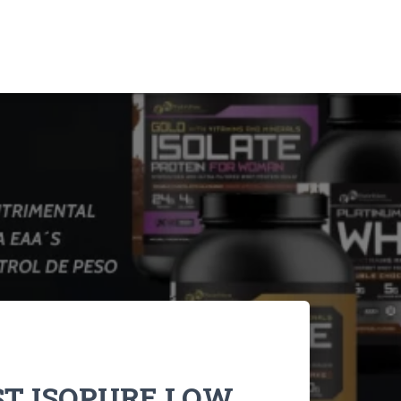
ST ISOPURE LOW