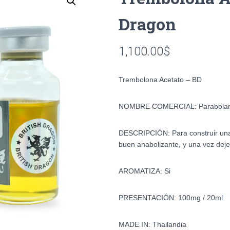
Dragon
1,100.00
$
Trembolona Acetato – BD
NOMBRE COMERCIAL: Parabola
DESCRIPCIÓN: Para construir una
buen anabolizante, y una vez dej
AROMATIZA: Si
PRESENTACIÓN: 100mg / 20ml
MADE IN: Thailandia