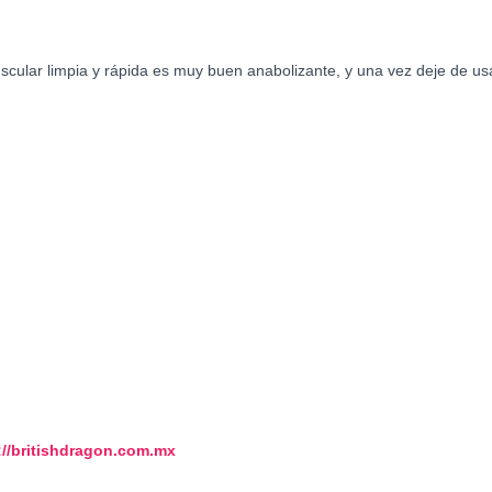
ular limpia y rápida es muy buen anabolizante, y una vez deje de us
://britishdragon.com.mx