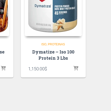
ISO
PROTEINAS
se
Dymatize – Iso 100
Protein 3 Lbs
1,150.00
$