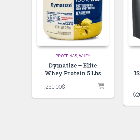
PROTEINAS
WHEY
Dymatize – Elite
Whey Protein 5 Lbs
I
1,250.00
$
62