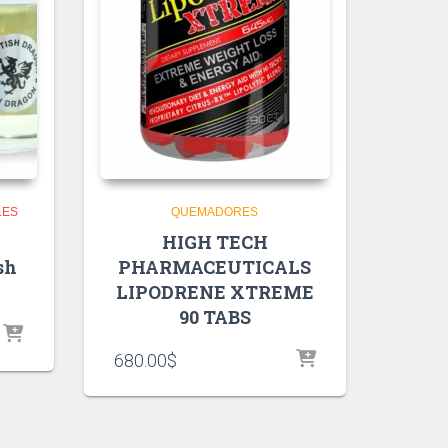
LES
QUEMADORES
HIGH TECH
sh
PHARMACEUTICALS
LIPODRENE XTREME
90 TABS
680.00
$