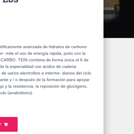
íficamente avanzada de hidratos de carbono
- mite el uso de energía rápida, junto con la
. CARBO- TEIN combina de forma única el 6 de
 de la especialidad con ácidos de cadena
e varios electrolitos e interme- diarios del ciclo
urante y / o después de la formación para apoyar
o y la resistencia, la reposición de glucógeno,
culo (anabolismo).
O