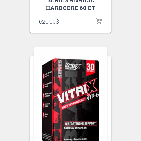
SERIES ANABOL
HARDCORE 60 CT
620.00
$