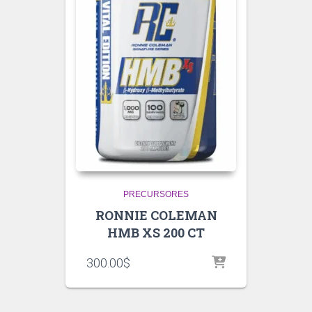
PRECURSORES
RONNIE COLEMAN
HMB XS 200 CT
300.00
$