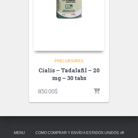
PRECURSORES
Cialis – Tadalafil – 20
mg – 30 tabs
850.00
$
MENU
COMO COMPRAR Y ENVÍO A ESTADOS UNIDOS