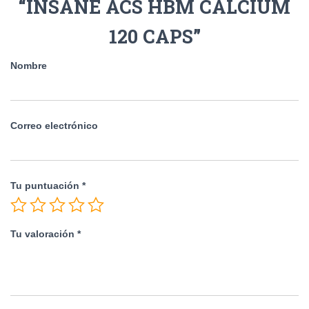
“INSANE ACS HBM CALCIUM
120 CAPS”
Nombre
Correo electrónico
Tu puntuación
*
Tu valoración
*