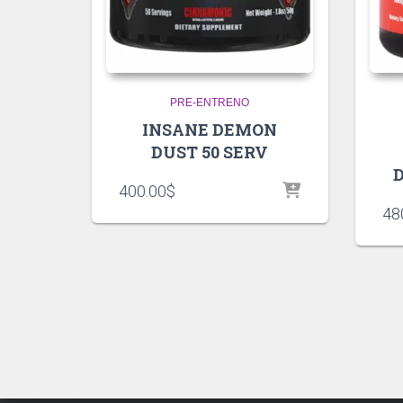
PRE-ENTRENO
INSANE DEMON
DUST 50 SERV
D
400.00
$
48