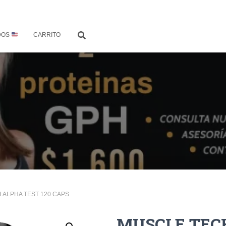
DOS
CARRITO
 ALPHA TEST 120 CAPS
MUSCLE TECH