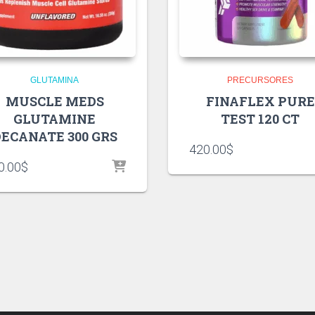
GLUTAMINA
PRECURSORES
MUSCLE MEDS
FINAFLEX PURE
GLUTAMINE
TEST 120 CT
ECANATE 300 GRS
420.00
$
0.00
$