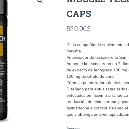
CAPS
520.00
$
De la compañía de suplementos d
maxima
Potenciador de testosterona Sumin
Aumente la testosterona en 7 día
de extracto de fenogreco 100 mg de
100 mg de citrato de boro
Fórmula potenciadora de testoste
Diseñado para entusiastas serios de
enfocados en maximizar la fuerza 
producción de testosterona y ay
testosterona a cortisol. Cuando el
quo y obtenga una ventaja adicion
Agotado