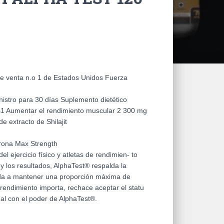
e venta n.o 1 de Estados Unidos Fuerza
istro para 30 días Suplemento dietético
s1 Aumentar el rendimiento muscular 2 300 mg
 extracto de Shilajit
rona Max Strength
l ejercicio físico y atletas de rendimien- to
y los resultados, AlphaTest® respalda la
uda a mantener una proporción máxima de
 rendimiento importa, rechace aceptar el statu
al con el poder de AlphaTest®.