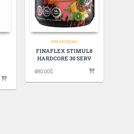
PRE-ENTRENO
FINAFLEX STIMUL8
HARDCORE 30 SERV
480.00
$