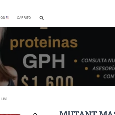
DOS
CARRITO
5 LBS
MUTANT MASS