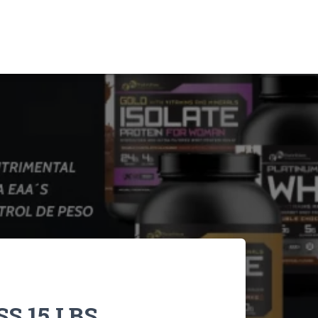
 15 LBS