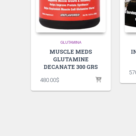
GLUTAMINA
MUSCLE MEDS
I
GLUTAMINE
DECANATE 300 GRS
57
480.00
$