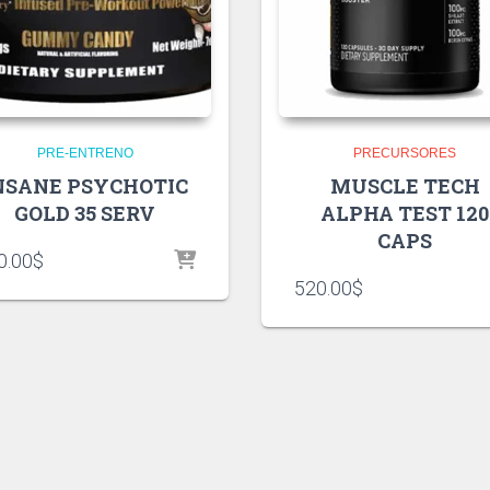
PRE-ENTRENO
PRECURSORES
NSANE PSYCHOTIC
MUSCLE TECH
GOLD 35 SERV
ALPHA TEST 120
CAPS
0.00
$
520.00
$