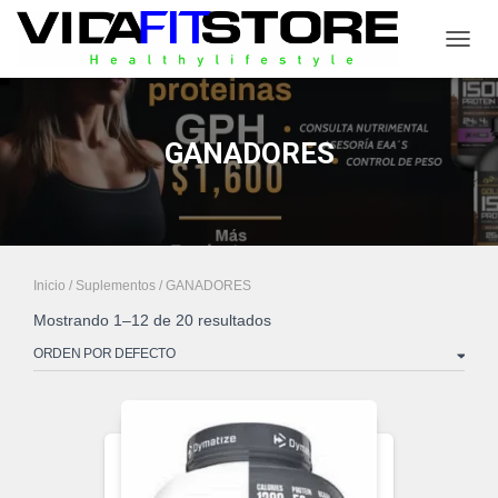
CAMB
GANADORES
Inicio
/
Suplementos
/ GANADORES
Mostrando 1–12 de 20 resultados