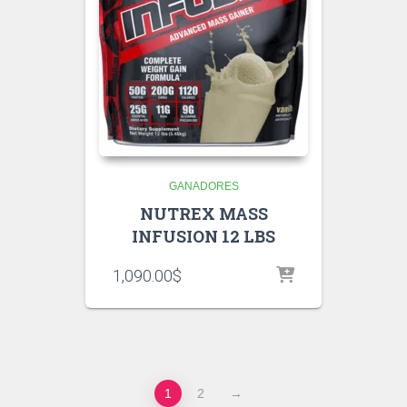
GANADORES
NUTREX MASS
INFUSION 12 LBS
1,090.00
$
1
2
→