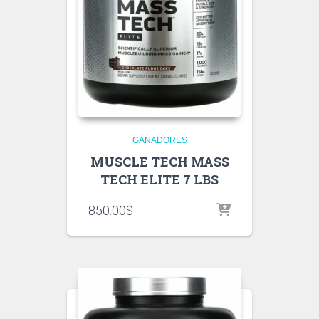
GANADORES
MUSCLE TECH MASS
TECH ELITE 7 LBS
850.00
$