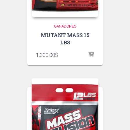
GANADORES
MUTANT MASS 15
LBS
1,300.00
$