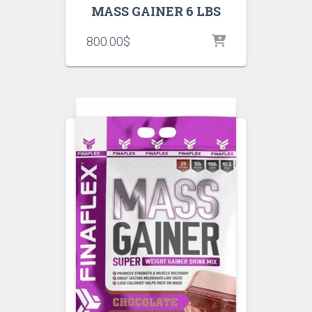
MASS GAINER 6 LBS
800.00
$