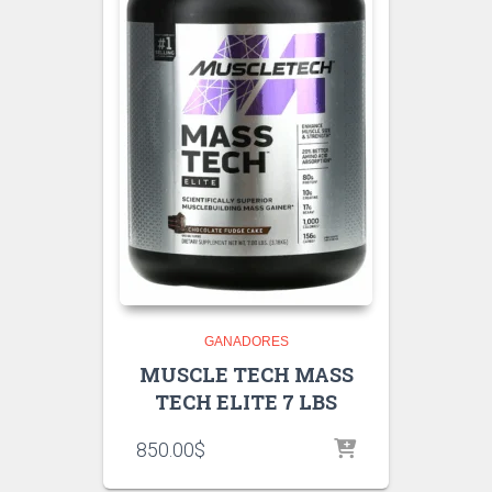
GANADORES
MUSCLE TECH MASS
TECH ELITE 7 LBS
850.00
$