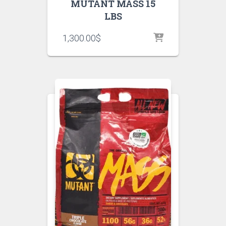
MUTANT MASS 15
LBS
1,300.00
$