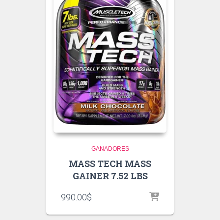
GANADORES
MASS TECH MASS
GAINER 7.52 LBS
990.00
$