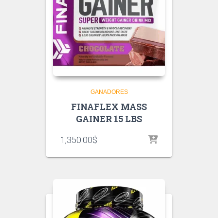
GANADORES
FINAFLEX MASS
GAINER 15 LBS
1,350.00
$