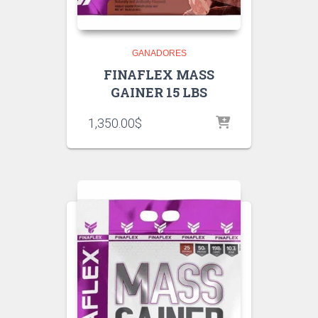
GANADORES
FINAFLEX MASS
GAINER 15 LBS
1,350.00
$