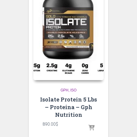
GPH
ISO
Isolate Protein 5 Lbs
– Proteina – Gph
Nutrition
890.00
$