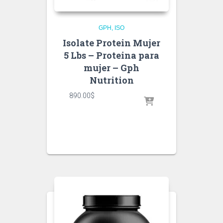
GPH
ISO
Isolate Protein Mujer
5 Lbs – Proteina para
mujer – Gph
Nutrition
890.00
$