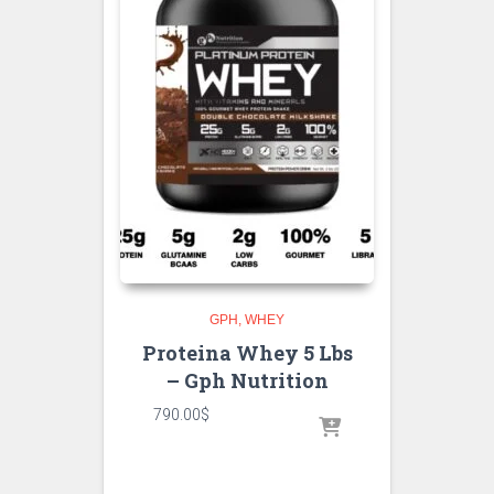
GPH
WHEY
Proteina Whey 5 Lbs
– Gph Nutrition
790.00
$