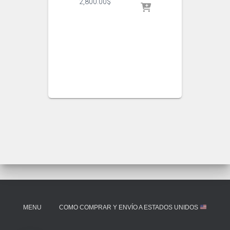
2,800.00
$
MENU
COMO COMPRAR Y ENVÍO A ESTADOS UNIDOS