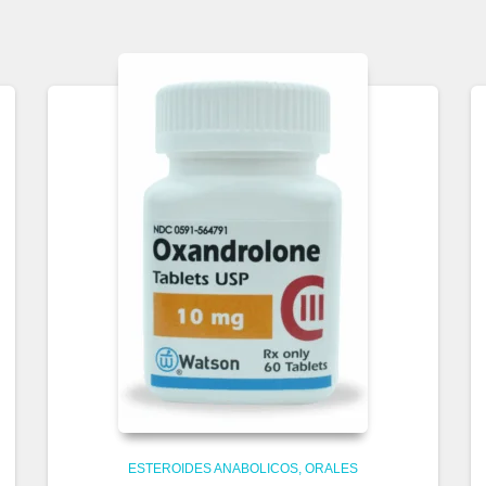
ESTEROIDES ANABOLICOS
ORALES