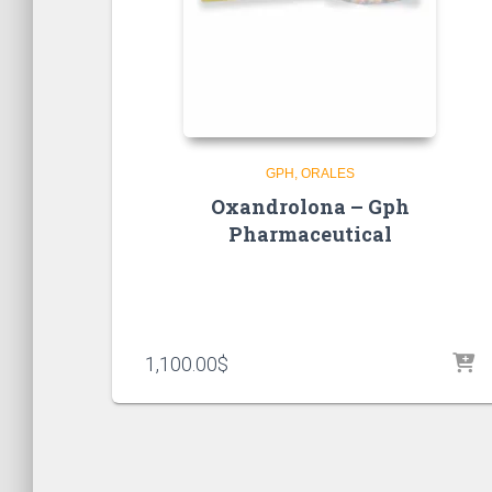
GPH
ORALES
Oxandrolona – Gph
Pharmaceutical
1,100.00
$