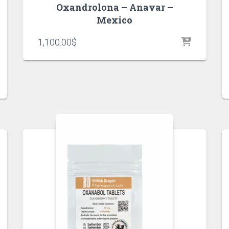
Oxandrolona – Anavar –
Mexico
1,100.00
$