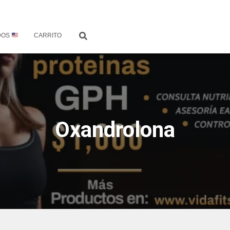
DOS
CARRITO
Oxandrolona