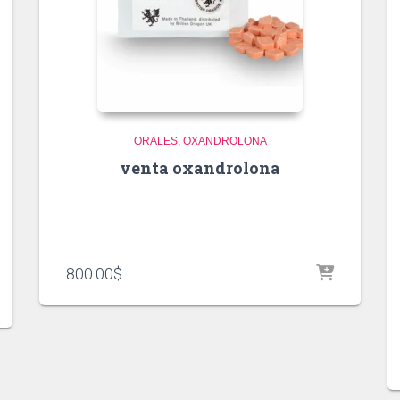
ORALES
OXANDROLONA
venta oxandrolona
800.00
$