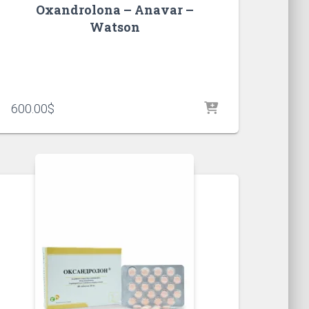
Oxandrolona – Anavar –
Watson
600.00
$