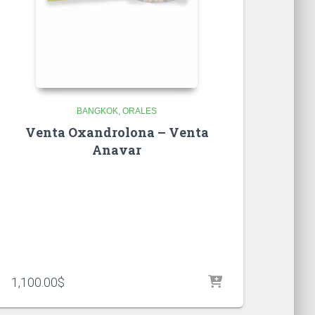
BANGKOK
ORALES
Venta Oxandrolona – Venta
Anavar
1,100.00
$