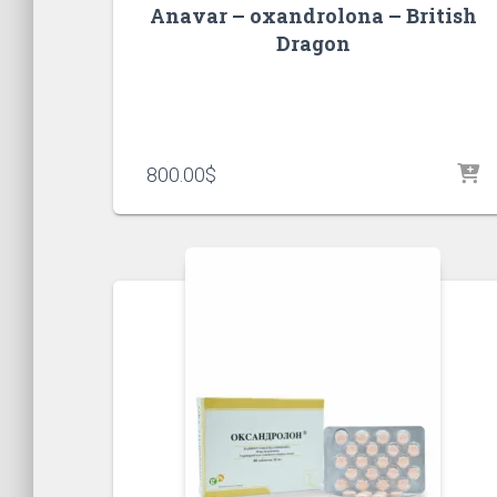
Anavar – oxandrolona – British
Dragon
800.00
$