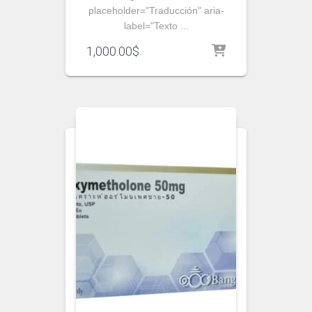
placeholder="Traducción" aria-
label="Texto ...
1,000.00
$