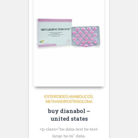
ESTEROIDES ANABOLICOS
METHANDROSTENOLONA
buy dianabol –
united states
<p class="tw-data-text tw-text-
large tw-ta" data-