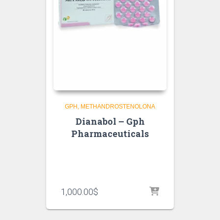
GPH
METHANDROSTENOLONA
Dianabol – Gph
Pharmaceuticals
1,000.00
$