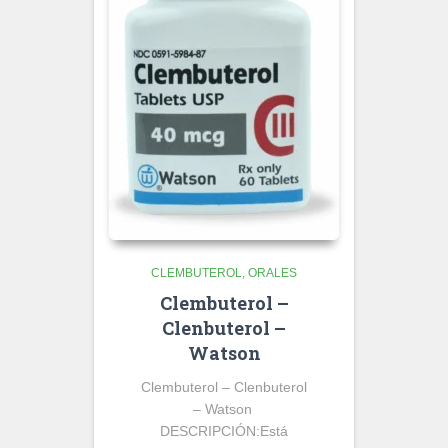
CLEMBUTEROL
ORALES
Clembuterol –
Clenbuterol –
Watson
Clembuterol – Clenbuterol
– Watson
DESCRIPCIÓN:
Está