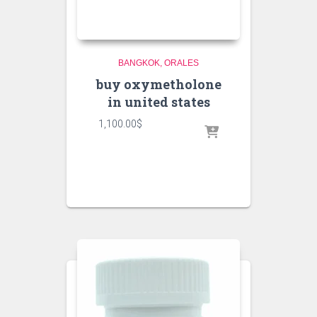
BANGKOK
ORALES
buy oxymetholone
in united states
1,100.00
$