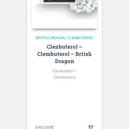
BRITISH DRAGON
CLEMBUTEROL
Clenbuterol –
Clembuterol – Brtish
Dragon
Clenbuterol –
Clembuterol
650.00
$