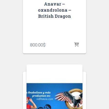
Anavar –
oxandrolona –
British Dragon
800.00
$