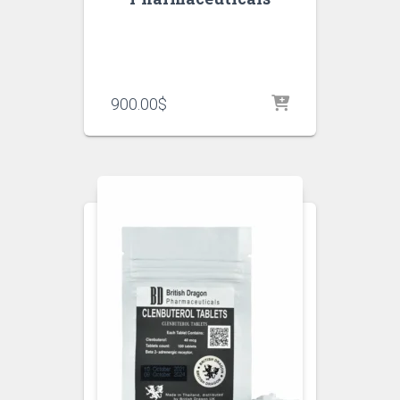
900.00
$