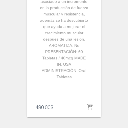
asociado a un incremento
en la producción de fuerza
muscular y resistencia,
además se ha descubierto
que ayuda a mejorar el
crecimiento muscular
después de una lesión.
AROMATIZA:
No
PRESENTACIÓN:
60
Tabletas / 40mcg
MADE
IN:
USA
ADMINISTRACIÓN:
Oral
Tabletas
480.00
$