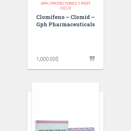
GPH
PROTECTORES Y POST
CICLO
Clomifeno – Clomid –
Gph Pharmaceuticals
1,000.00
$