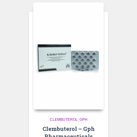
CLEMBUTEROL
GPH
Clembuterol – Gph
Pharmaceuticals