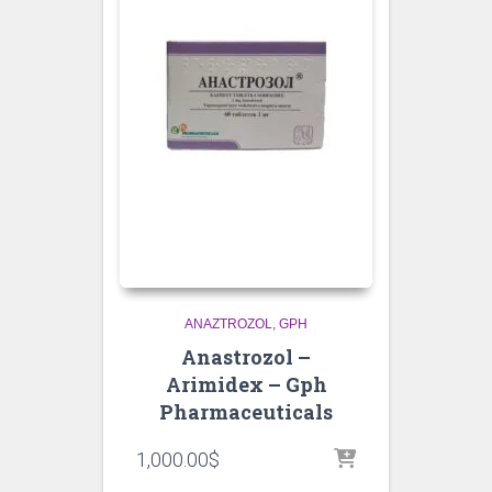
ANAZTROZOL
GPH
Anastrozol –
Arimidex – Gph
Pharmaceuticals
1,000.00
$