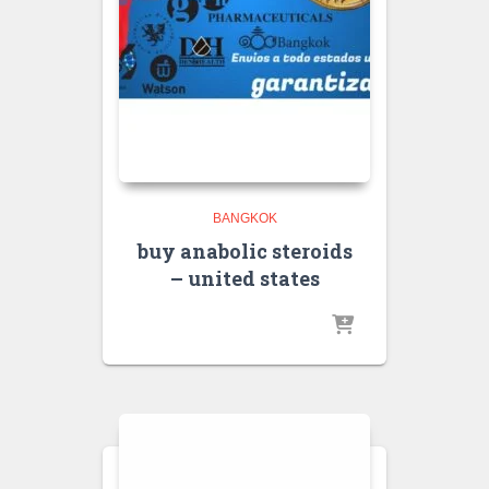
BANGKOK
buy anabolic steroids
– united states