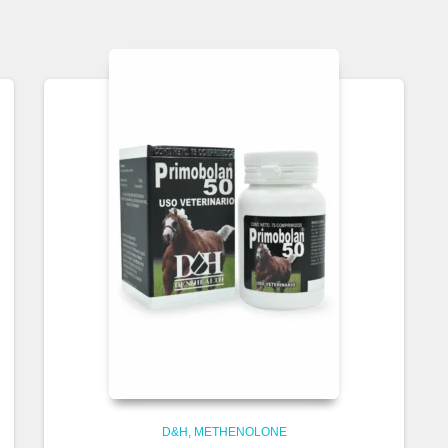
D&H
METHENOLONE