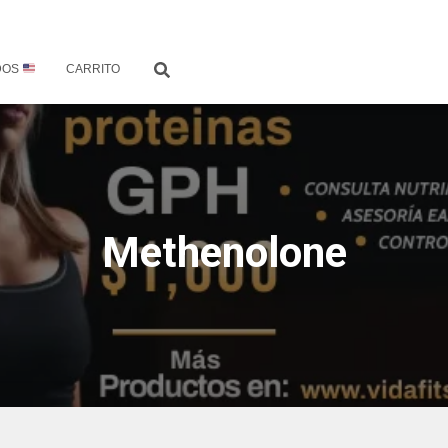
DOS
CARRITO
Methenolone