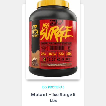
ISO
PROTEINAS
Mutant – Iso Surge 5
Lbs