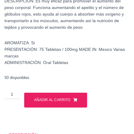
DESCRIPCIÓN:
Es muy eficaz para promover el aumento del
peso corporal. Funciona aumentando el apetito y el número de
glóbulos rojos, esto ayuda al cuerpo a absorber más oxígeno y
transportarlo a los músculos, aumentando así la nutrición de
tejidos y provocando el aumento de peso.
AROMATIZA:
Si
PRESENTACIÓN:
75 Tabletas / 100mg
MADE IN:
Mexico Varias
marcas
ADMINISTRACIÓN:
Oral Tabletas
50 disponibles
Venta
Oximetolona
AÑADIR AL CARRITO
-
Venta
Anadrol
cantidad