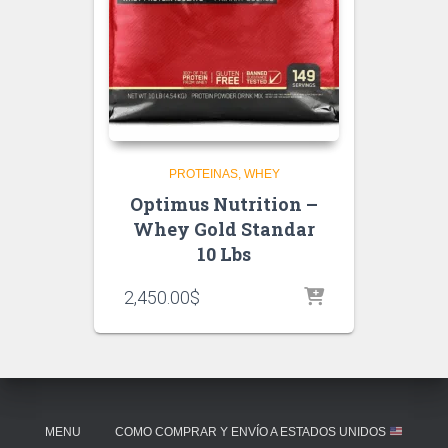
PROTEINAS
WHEY
Optimus Nutrition –
Whey Gold Standar
10 Lbs
2,450.00
$
MENU
COMO COMPRAR Y ENVÍO A ESTADOS UNIDOS