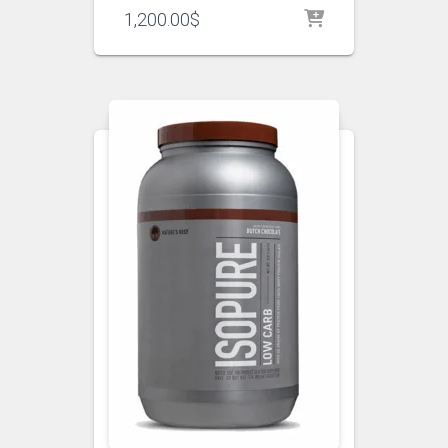
1,200.00
$