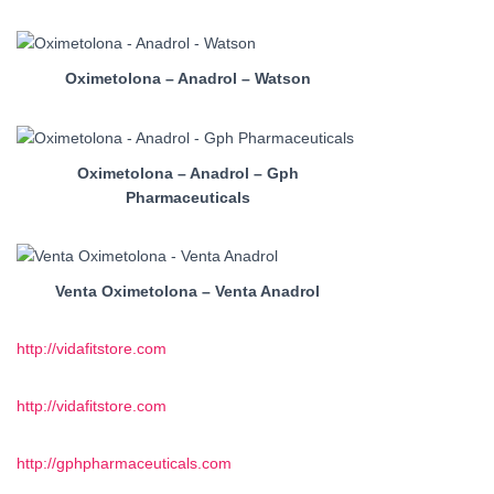
Oximetolona – Anadrol – Watson
Oximetolona – Anadrol – Gph
Pharmaceuticals
Venta Oximetolona – Venta Anadrol
http://vidafitstore.com
http://vidafitstore.com
http://gphpharmaceuticals.com