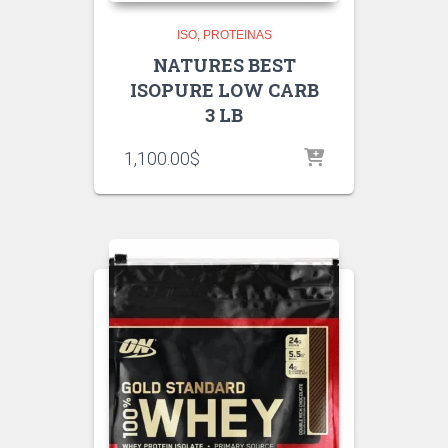
ISO
PROTEINAS
NATURES BEST
ISOPURE LOW CARB
3 LB
1,100.00
$