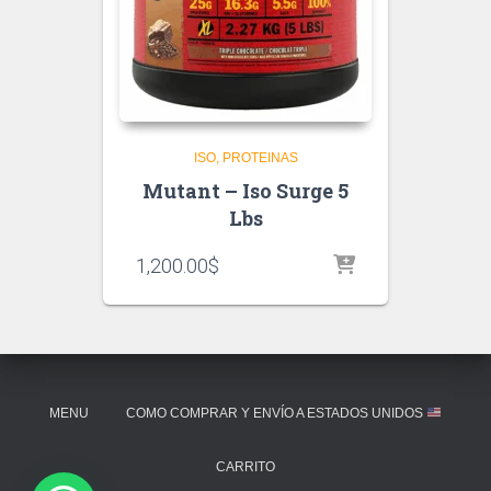
ISO
PROTEINAS
Mutant – Iso Surge 5
Lbs
1,200.00
$
MENU
COMO COMPRAR Y ENVÍO A ESTADOS UNIDOS
CARRITO