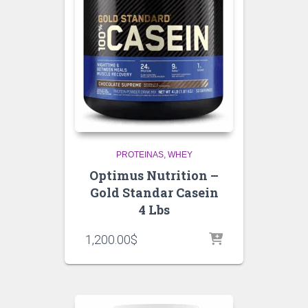
PROTEINAS
WHEY
Optimus Nutrition –
Gold Standar Casein
4 Lbs
1,200.00
$