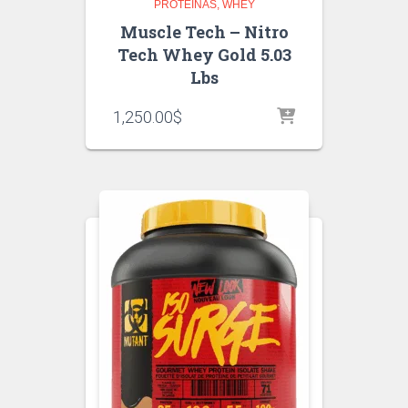
PROTEINAS
WHEY
Muscle Tech – Nitro
Tech Whey Gold 5.03
Lbs
1,250.00
$