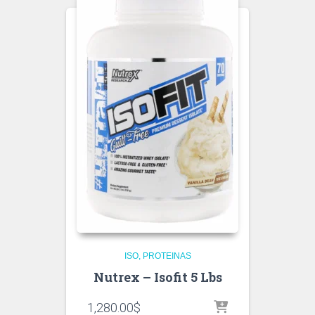
ISO
PROTEINAS
Nutrex – Isofit 5 Lbs
1,280.00
$