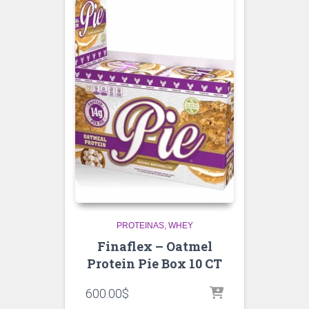
PROTEINAS
WHEY
Finaflex – Oatmel
Protein Pie Box 10 CT
600.00
$