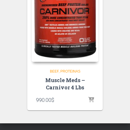
BEEF
PROTEINAS
Muscle Meds –
Carnivor 4 Lbs
990.00
$