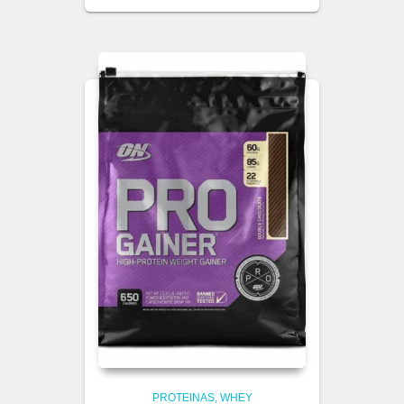
PROTEINAS
WHEY