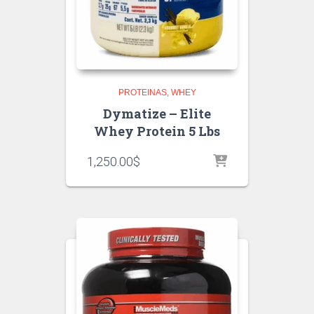
PROTEINAS
WHEY
Dymatize – Elite
Whey Protein 5 Lbs
1,250.00
$