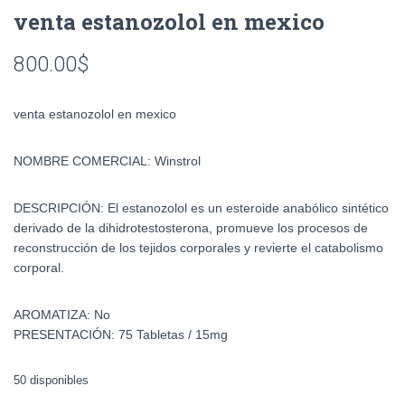
venta estanozolol en mexico
800.00
$
venta estanozolol en mexico
NOMBRE COMERCIAL:
Winstrol
DESCRIPCIÓN:
El estanozolol es un esteroide anabólico sintético
derivado de la dihidrotestosterona, promueve los procesos de
reconstrucción de los tejidos corporales y revierte el catabolismo
corporal.
AROMATIZA:
No
PRESENTACIÓN:
75 Tabletas / 15mg
50 disponibles