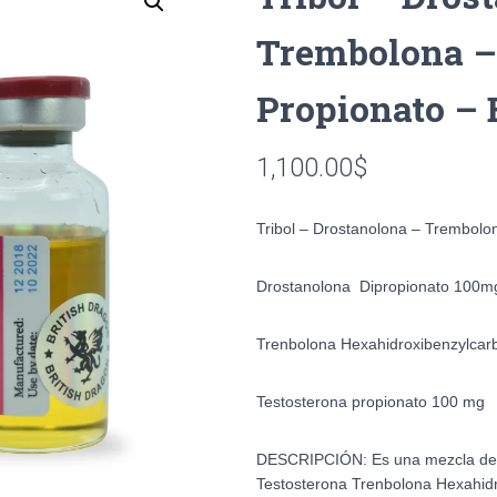
Trembolona –
Propionato – 
1,100.00
$
Tribol – Drostanolona – Trembolon
Drostanolona Dipropionato 100m
Trenbolona Hexahidroxibenzylca
Testosterona propionato 100 mg
DESCRIPCIÓN: Es una mezcla d
Testosterona Trenbolona Hexahid