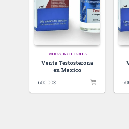
BALKAN
INYECTABLES
Venta Testosterona
en Mexico
600.00
$
60