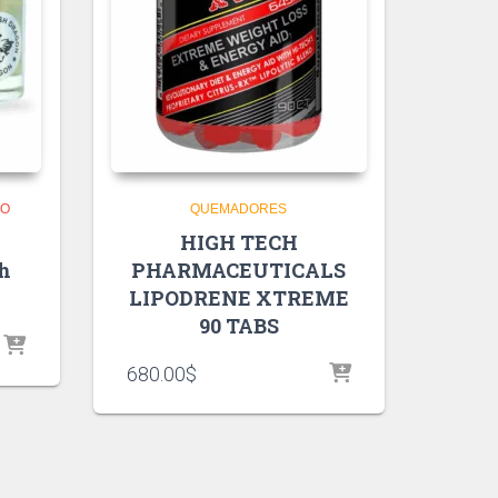
TO
QUEMADORES
HIGH TECH
sh
PHARMACEUTICALS
LIPODRENE XTREME
90 TABS
680.00
$