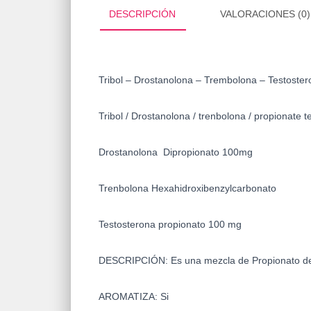
DESCRIPCIÓN
VALORACIONES (0)
Tribol – Drostanolona – Trembolona – Testoster
Tribol / Drostanolona / trenbolona / propionate 
Drostanolona Dipropionato 100mg
Trenbolona Hexahidroxibenzylcarbonato
Testosterona propionato 100 mg
DESCRIPCIÓN: Es una mezcla de
Propionato d
AROMATIZA: Si