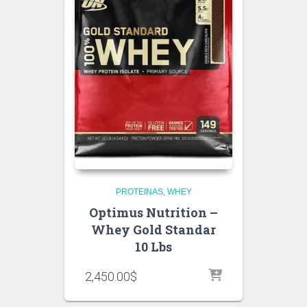
PROTEINAS
WHEY
Optimus Nutrition –
Whey Gold Standar
10 Lbs
2,450.00
$