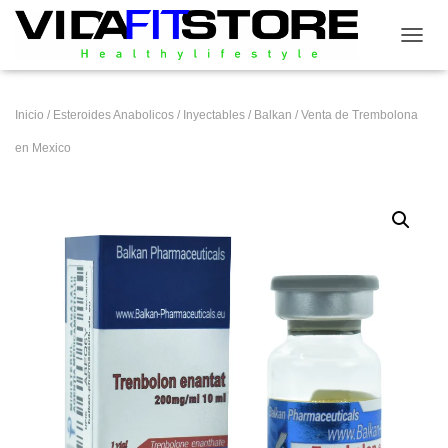
CAMB
Inicio
/
Esteroides Anabolicos
/
Inyectables
/
Balkan
/ Venta de Trembolona
en Mexico