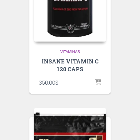
VITAMINAS
INSANE VITAMIN C
120 CAPS
350.00
$