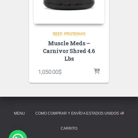
BEEF
PROTEINAS
Muscle Meds –
Carnivor Shred 4.6
Lbs
1,050.00
$
MENU
COMO COMPRAR Y ENVÍO A ESTADOS UNIDOS
CARRITO