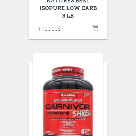
NATURES BEST
ISOPURE LOW CARB
3 LB
1,100.00
$