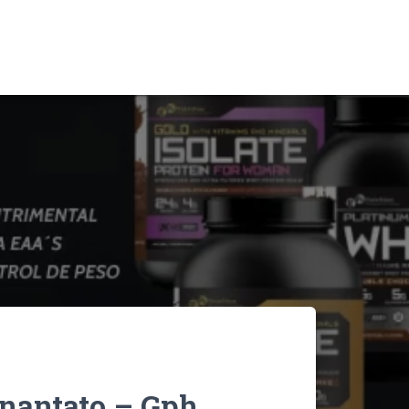
nantato – Gph