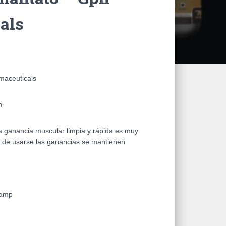
als
maceuticals
n
 ganancia muscular limpia y rápida es muy
e de usarse las ganancias se mantienen
 amp