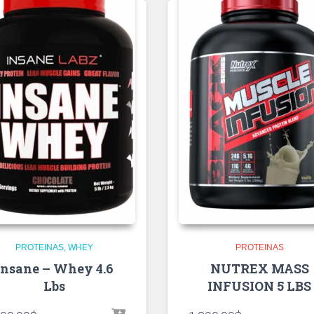
PROTEINAS
WHEY
PROTEINAS
Insane – Whey 4.6
NUTREX MASS
Lbs
INFUSION 5 LBS