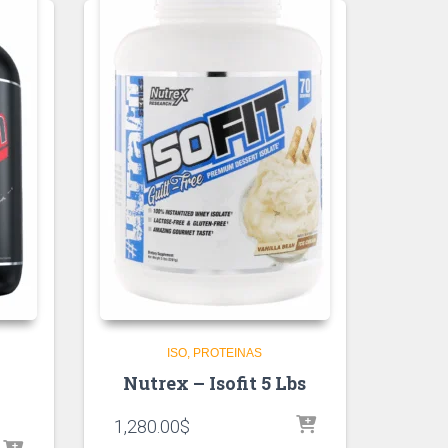
ISO
PROTEINAS
Nutrex – Isofit 5 Lbs
1,280.00
$