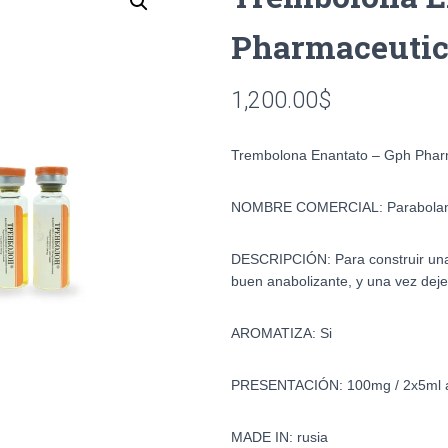
Pharmaceutic
1,200.00
$
Trembolona Enantato – Gph Phar
NOMBRE COMERCIAL: Parabola
DESCRIPCIÓN: Para construir una
buen anabolizante, y una vez dej
AROMATIZA: Si
PRESENTACIÓN: 100mg / 2x5ml
MADE IN: rusia