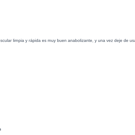
ular limpia y rápida es muy buen anabolizante, y una vez deje de us
s