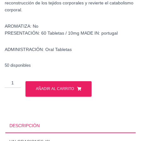
reconstrucción de los tejidos corporales y revierte el catabolismo
corporal.
AROMATIZA:
No
PRESENTACIÓN:
60 Tabletas / 10mg
MADE IN: portugal
ADMINISTRACIÓN:
Oral Tabletas
50 disponibles
Estanozolol
-
AÑADIR AL CARRITO
Winstrol
-
Watson
cantidad
DESCRIPCIÓN