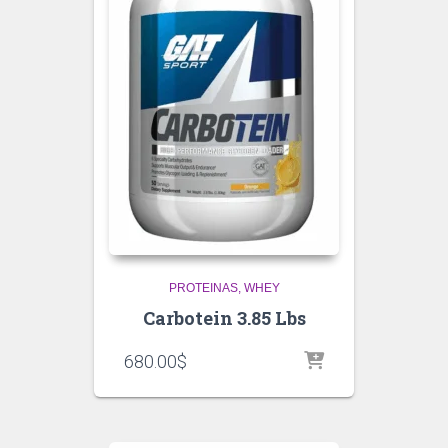
PROTEINAS
WHEY
Carbotein 3.85 Lbs
680.00
$