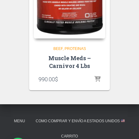
BEEF
PROTEINAS
Muscle Meds –
Carnivor 4 Lbs
990.00
$
MENU
COMO COMPRAR Y ENVÍO A ESTADOS UNIDOS
CARRITO