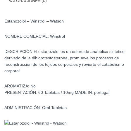
VALORACIONES (0)
Estanozolol – Winstrol – Watson
NOMBRE COMERCIAL
:
Winstrol
DESCRIPCIÓN:
El estanozolol es un esteroide anabólico sintético
derivado de la dihidrotestosterona, promueve los procesos de
reconstrucción de los tejidos corporales y revierte el catabolismo
corporal.
AROMATIZA:
No
PRESENTACIÓN:
60 Tabletas / 10mg
MADE IN: portugal
ADMINISTRACIÓN:
Oral Tabletas