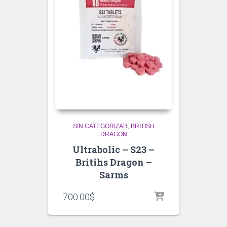
SIN CATEGORIZAR
BRITISH
DRAGON
Ultrabolic – S23 –
Britihs Dragon –
Sarms
700.00
$