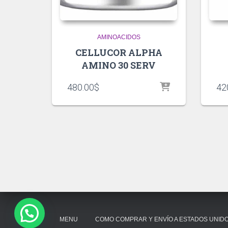
AMINOACIDOS
CELLUCOR ALPHA
AMINO 30 SERV
480.00
$
42
MENU
COMO COMPRAR Y ENVÍO A ESTADOS UNID