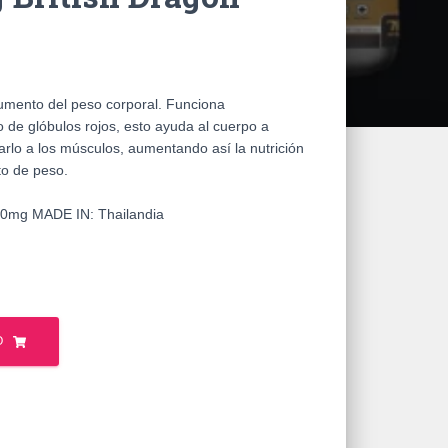
umento del peso corporal. Funciona
 de glóbulos rojos, esto ayuda al cuerpo a
rlo a los músculos, aumentando así la nutrición
to de peso.
0mg MADE IN: Thailandia
O