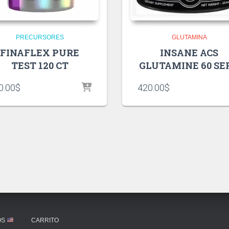
PRECURSORES
GLUTAMINA
FINAFLEX PURE
INSANE ACS
TEST 120 CT
GLUTAMINE 60 SE
0.00
$
420.00
$
OS
CARRITO