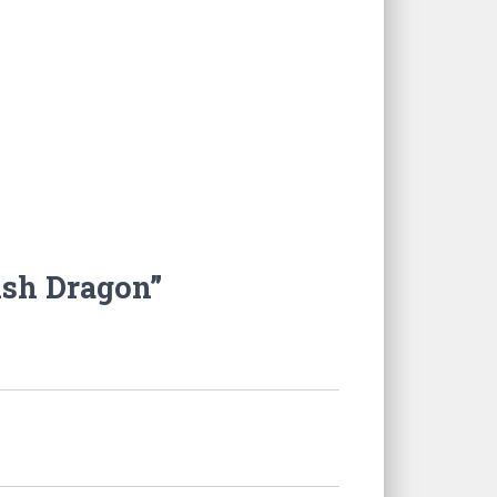
ish Dragon”