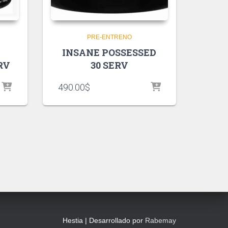
PRE-ENTRENO
INSANE POSSESSED
RV
30 SERV
490.00
$
Hestia | Desarrollado por
Rabemay