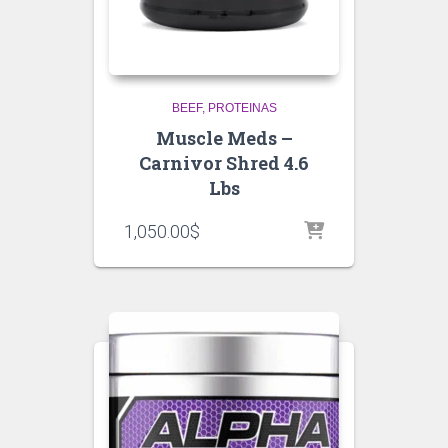
BEEF
PROTEINAS
Muscle Meds –
Carnivor Shred 4.6
Lbs
1,050.00
$