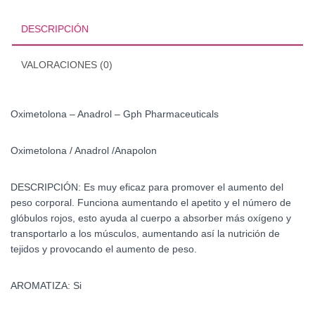
Pharmaceuticals
cantidad
DESCRIPCIÓN
VALORACIONES (0)
Oximetolona – Anadrol – Gph Pharmaceuticals
Oximetolona / Anadrol /
Anapolon
DESCRIPCIÓN:
Es muy eficaz para promover el aumento del
peso corporal. Funciona aumentando el apetito y el número de
glóbulos rojos, esto ayuda al cuerpo a absorber más oxígeno y
transportarlo a los músculos, aumentando así la nutrición de
tejidos y provocando el aumento de peso.
AROMATIZA: Si