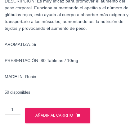
DESCRIPCIÓN:
Es muy eficaz para promover el aumento del
peso corporal. Funciona aumentando el apetito y el número de
glóbulos rojos, esto ayuda al cuerpo a absorber más oxígeno y
transportarlo a los músculos, aumentando así la nutrición de
tejidos y provocando el aumento de peso.
AROMATIZA:
Si
PRESENTACIÓN:
80 Tabletas / 10mg
MADE IN:
Rusia
50 disponibles
Oximetolona
-
AÑADIR AL CARRITO
Anadrol
-
Gph