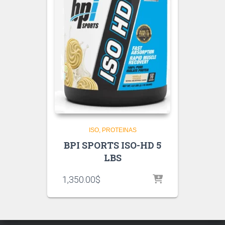
ISO
PROTEINAS
BPI SPORTS ISO-HD 5
LBS
1,350.00
$