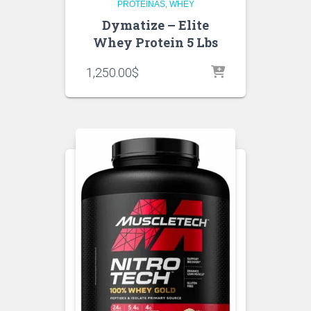
PROTEINAS
WHEY
Dymatize – Elite
Whey Protein 5 Lbs
1,250.00
$