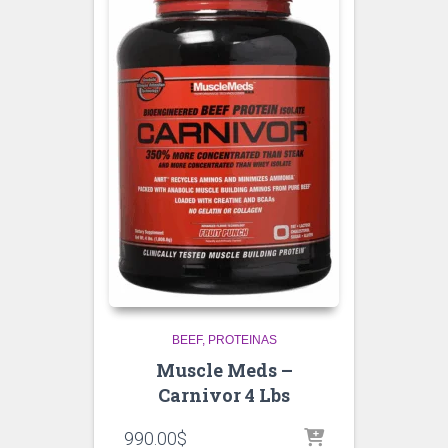
BEEF
PROTEINAS
Muscle Meds –
Carnivor 4 Lbs
990.00
$