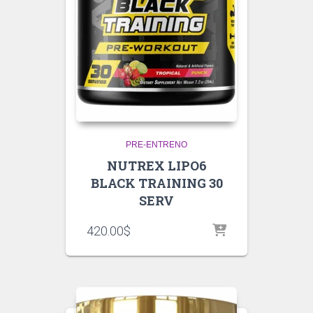
PRE-ENTRENO
NUTREX LIPO6
BLACK TRAINING 30
SERV
420.00
$