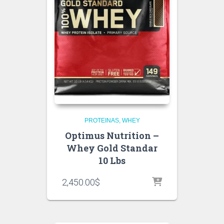
PROTEINAS
WHEY
Optimus Nutrition –
Whey Gold Standar
10 Lbs
2,450.00
$