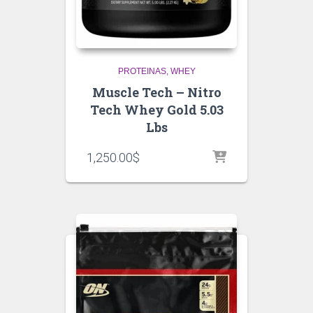
PROTEINAS
WHEY
Muscle Tech – Nitro
Tech Whey Gold 5.03
Lbs
1,250.00
$