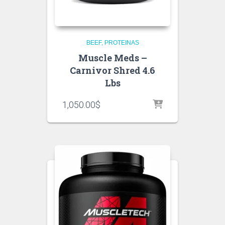
BEEF
PROTEINAS
Muscle Meds –
Carnivor Shred 4.6
Lbs
1,050.00
$