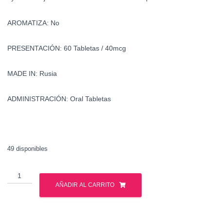
AROMATIZA: No
PRESENTACIÓN: 60 Tabletas / 40mcg
MADE IN: Rusia
ADMINISTRACIÓN: Oral Tabletas
49 disponibles
Clembuterol
-
AÑADIR AL CARRITO
Gph
Pharmaceuticals
cantidad