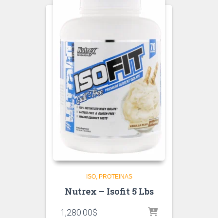
ISO
PROTEINAS
Nutrex – Isofit 5 Lbs
1,280.00
$